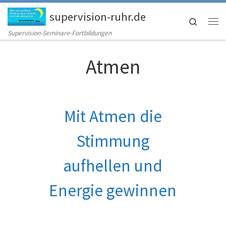
Zum Inhalt springen
supervision-ruhr.de
Search
Me
Supervision-Seminare-Fortbildungen
Atmen
Mit Atmen die
Stimmung
aufhellen und
Energie gewinnen