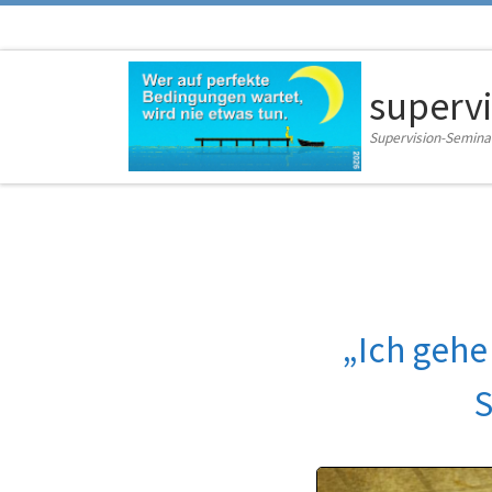
Zum Inhalt springen
supervi
Supervision-Semina
„Ich geh
S