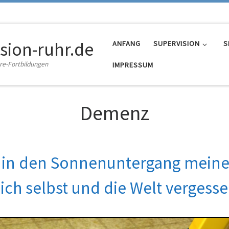
sion-ruhr.de
ANFANG
SUPERVISION
S
re-Fortbildungen
IMPRESSUM
Demenz
e in den Sonnenuntergang meine
ich selbst und die Welt vergess