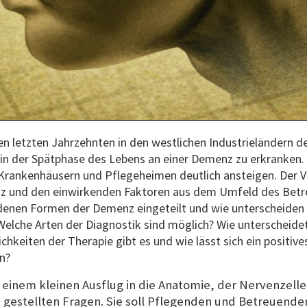
en letzten Jahrzehnten in den westlichen Industrieländern
 in der Spätphase des Lebens an einer Demenz zu erkranken.
n Krankenhäusern und Pflegeheimen deutlich ansteigen. Der 
z und den einwirkenden Faktoren aus dem Umfeld des Betro
edenen Formen der Demenz eingeteilt und wie unterscheiden 
elche Arten der Diagnostik sind möglich? Wie unterscheidet 
chkeiten der Therapie gibt es und wie lässt sich ein positiv
n?
 einem kleinen Ausflug in die Anatomie, der Nervenzell
 gestellten Fragen. Sie soll Pflegenden und Betreuende