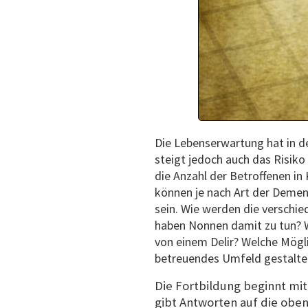
Die Lebenserwartung hat in d
steigt jedoch auch das Risiko
die Anzahl der Betroffenen i
können je nach Art der Demen
sein. Wie werden die verschi
haben Nonnen damit zu tun? W
von einem Delir? Welche Mögli
betreuendes Umfeld gestalte
Die Fortbildung beginnt mit
gibt Antworten auf die oben