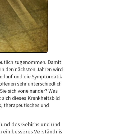
 deutlich zugenommen. Damit
 In den nächsten Jahren wird
Verlauf und die Symptomatik
ffenen sehr unterschiedlich
Sie sich voneinander? Was
sich dieses Krankheitsbild
es, therapeutisches und
e und des Gehirns und und
n ein besseres Verständnis